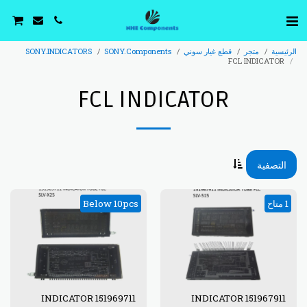
الرئيسية
متجر
قطع غيار سوني
SONY.Components
SONY.INDICATORS
FCL INDICATOR
FCL INDICATOR
التصفية
1 متاح
Below 10pcs
151969711 INDICATOR
151967911 INDICATOR