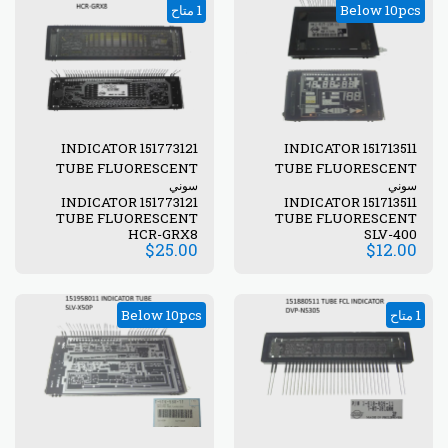
Below 10pcs
1 متاح
151773121 INDICATOR
151713511 INDICATOR
TUBE FLUORESCENT
TUBE FLUORESCENT
سوني
سوني
151773121 INDICATOR
151713511 INDICATOR
TUBE FLUORESCENT
TUBE FLUORESCENT
HCR-GRX8
SLV-400
$
25.00
$
12.00
1 متاح
Below 10pcs